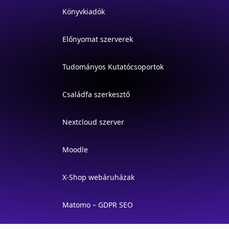
Könyvkiadók
Előnyomat szerverek
Tudományos Kutatócsoportok
Családfa szerkesztő
Nextcloud szerver
Moodle
X-Shop webáruházak
Matomo – GDPR SEO