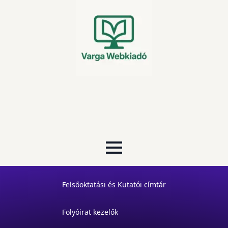
Felsőoktatási és Kutatói címtár
Folyóirat kezelők