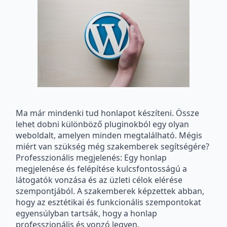
Ma már mindenki tud honlapot készíteni. Össze
lehet dobni különböző pluginokból egy olyan
weboldalt, amelyen minden megtalálható. Mégis
miért van szükség még szakemberek segítségére?
Professzionális megjelenés: Egy honlap
megjelenése és felépítése kulcsfontosságú a
látogatók vonzása és az üzleti célok elérése
szempontjából. A szakemberek képzettek abban,
hogy az esztétikai és funkcionális szempontokat
egyensúlyban tartsák, hogy a honlap
professzionális és vonzó legyen.