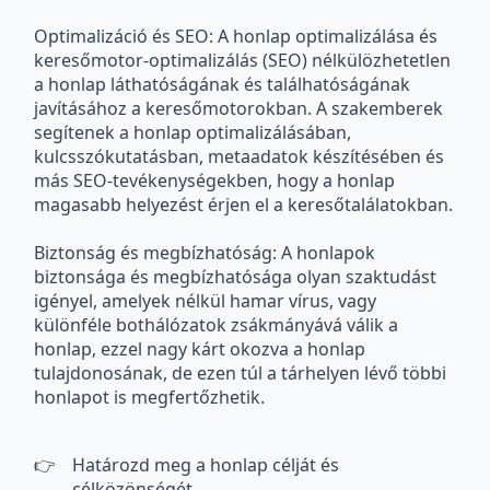
Optimalizáció és SEO: A honlap optimalizálása és
keresőmotor-optimalizálás (SEO) nélkülözhetetlen
a honlap láthatóságának és találhatóságának
javításához a keresőmotorokban. A szakemberek
segítenek a honlap optimalizálásában,
kulcsszókutatásban, metaadatok készítésében és
más SEO-tevékenységekben, hogy a honlap
magasabb helyezést érjen el a keresőtalálatokban.
Biztonság és megbízhatóság: A honlapok
biztonsága és megbízhatósága olyan szaktudást
igényel, amelyek nélkül hamar vírus, vagy
különféle bothálózatok zsákmányává válik a
honlap, ezzel nagy kárt okozva a honlap
tulajdonosának, de ezen túl a tárhelyen lévő többi
honlapot is megfertőzhetik.
Határozd meg a honlap célját és
célközönségét