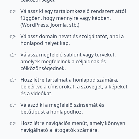
Válassz ki egy tartalomkezelő rendszert attól
függően, hogy mennyire vagy képben.
(WordPress, Joomla, stb.)
Válassz domain nevet és szolgáltatót, ahol a
honlapod helyet kap.
Válassz megfelelő sablont vagy terveket,
amelyek megfelelnek a céljaidnak és
célközönségednek.
Hozz létre tartalmat a honlapod számára,
beleértve a címsorokat, a szöveget, a képeket
és a videókat.
Válaszd ki a megfelelő színsémát és
betűtípust a honlapodhoz.
Hozz létre navigációs menüt, amely könnyen
navigálható a látogatók számára.