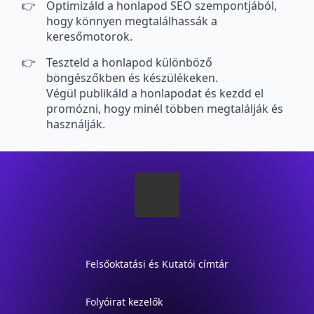
Optimizáld a honlapod SEO szempontjából,
hogy könnyen megtalálhassák a
keresőmotorok.
Teszteld a honlapod különböző
böngészőkben és készülékeken.
Végül publikáld a honlapodat és kezdd el
promózni, hogy minél többen megtalálják és
használják.
Felsőoktatási és Kutatói címtár
Folyóirat kezelők