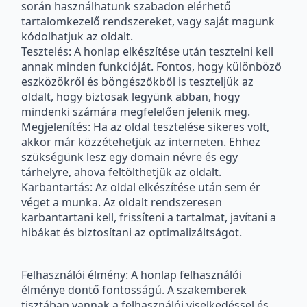
során használhatunk szabadon elérhető
tartalomkezelő rendszereket, vagy saját magunk
kódolhatjuk az oldalt.
Tesztelés: A honlap elkészítése után tesztelni kell
annak minden funkcióját. Fontos, hogy különböző
eszközökről és böngészőkből is teszteljük az
oldalt, hogy biztosak legyünk abban, hogy
mindenki számára megfelelően jelenik meg.
Megjelenítés: Ha az oldal tesztelése sikeres volt,
akkor már közzétehetjük az interneten. Ehhez
szükségünk lesz egy domain névre és egy
tárhelyre, ahova feltölthetjük az oldalt.
Karbantartás: Az oldal elkészítése után sem ér
véget a munka. Az oldalt rendszeresen
karbantartani kell, frissíteni a tartalmat, javítani a
hibákat és biztosítani az optimalizáltságot.
Felhasználói élmény: A honlap felhasználói
élménye döntő fontosságú. A szakemberek
tisztában vannak a felhasználói viselkedéssel és