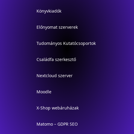
Könyvkiadók
Előnyomat szerverek
Tudományos Kutatócsoportok
Családfa szerkesztő
Nextcloud szerver
Moodle
X-Shop webáruházak
Matomo – GDPR SEO