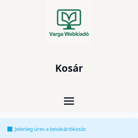
Kosár
Jelenleg üres a bevásárlókosár.