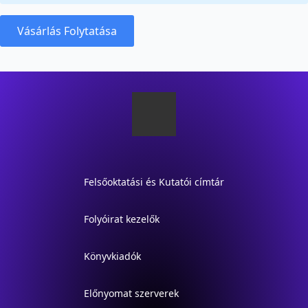
Vásárlás Folytatása
Felsőoktatási és Kutatói címtár
Folyóirat kezelők
Könyvkiadók
Előnyomat szerverek