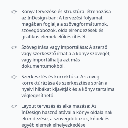
Könyv tervezése és struktúra létrehozása
az InDesign-ban: A tervezési folyamat
magában foglalja a szövegformátumok,
szövegdobozok, oldalelrendezések és
grafikus elemek előkészítését.
Szöveg írása vagy importálása: A szerző
vagy szerkesztő írhatja a könyv szövegét,
vagy importálhatja azt más
dokumentumokból.
Szerkesztés és korrektúra: A szöveg
korrektúrázása és szerkesztése során a
nyelvi hibákat kijavítják és a könyv tartalma
véglegesíthető.
Layout tervezés és alkalmazása: Az
InDesign használatával a könyv oldalainak
elrendezése, a szövegdobozok, képek és
egyéb elemek elhelyezkedése