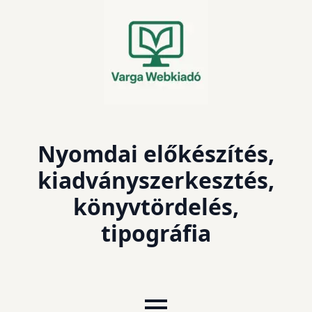
Nyomdai előkészítés,
kiadványszerkesztés,
könyvtördelés,
tipográfia