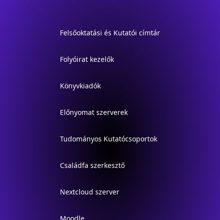
Felsőoktatási és Kutatói címtár
Folyóirat kezelők
Könyvkiadók
Előnyomat szerverek
Tudományos Kutatócsoportok
Családfa szerkesztő
Nextcloud szerver
Moodle