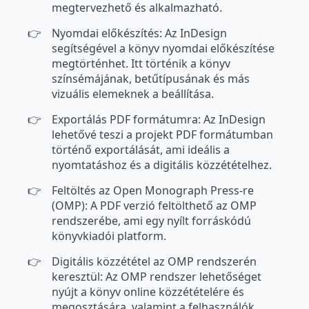
megtervezhető és alkalmazható.
Nyomdai előkészítés: Az InDesign
segítségével a könyv nyomdai előkészítése
megtörténhet. Itt történik a könyv
színsémájának, betűtípusának és más
vizuális elemeknek a beállítása.
Exportálás PDF formátumra: Az InDesign
lehetővé teszi a projekt PDF formátumban
történő exportálását, ami ideális a
nyomtatáshoz és a digitális közzétételhez.
Feltöltés az Open Monograph Press-re
(OMP): A PDF verzió feltölthető az OMP
rendszerébe, ami egy nyílt forráskódú
könyvkiadói platform.
Digitális közzététel az OMP rendszerén
keresztül: Az OMP rendszer lehetőséget
nyújt a könyv online közzétételére és
megosztására, valamint a felhasználók