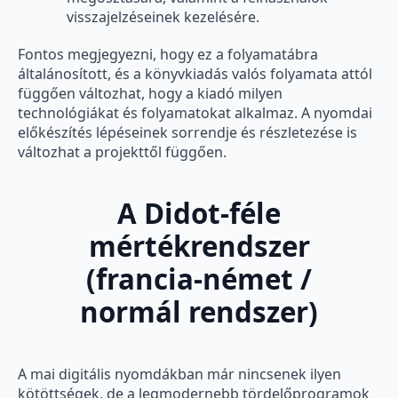
visszajelzéseinek kezelésére.
Fontos megjegyezni, hogy ez a folyamatábra
általánosított, és a könyvkiadás valós folyamata attól
függően változhat, hogy a kiadó milyen
technológiákat és folyamatokat alkalmaz. A nyomdai
előkészítés lépéseinek sorrendje és részletezése is
változhat a projekttől függően.
A Didot-féle
mértékrendszer
(francia-német /
normál rendszer)
A mai digitális nyomdákban már nincsenek ilyen
kötöttségek, de a legmodernebb tördelőprogramok