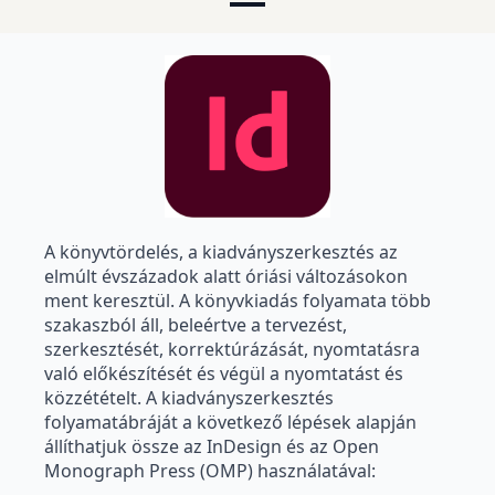
A könyvtördelés, a kiadványszerkesztés az
elmúlt évszázadok alatt óriási változásokon
ment keresztül. A könyvkiadás folyamata több
szakaszból áll, beleértve a tervezést,
szerkesztését, korrektúrázását, nyomtatásra
való előkészítését és végül a nyomtatást és
közzétételt. A kiadványszerkesztés
folyamatábráját a következő lépések alapján
állíthatjuk össze az InDesign és az Open
Monograph Press (OMP) használatával: